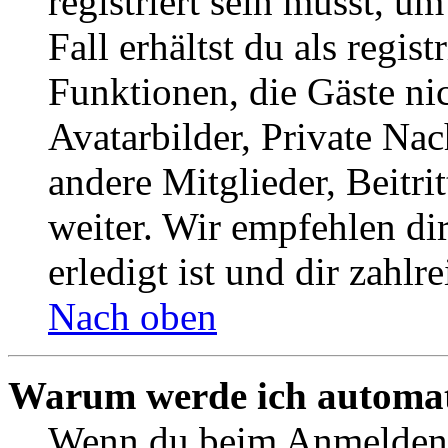
registriert sein musst, u
Fall erhältst du als regist
Funktionen, die Gäste ni
Avatarbilder, Private Na
andere Mitglieder, Beitr
weiter. Wir empfehlen di
erledigt ist und dir zahlre
Nach oben
Warum werde ich automat
Wenn du beim Anmelden 