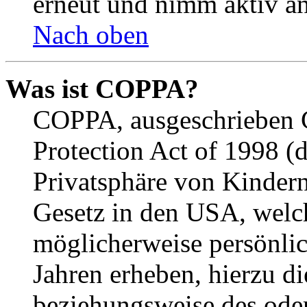
erneut und nimm aktiv an
Nach oben
Was ist COPPA?
COPPA, ausgeschrieben C
Protection Act of 1998 (
Privatsphäre von Kindern
Gesetz in den USA, welche
möglicherweise persönli
Jahren erheben, hierzu d
beziehungsweise des oder