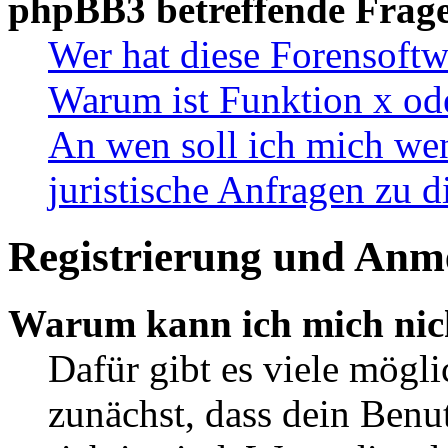
phpBB3 betreffende Frag
Wer hat diese Forensoftw
Warum ist Funktion x ode
An wen soll ich mich wen
juristische Anfragen zu 
Registrierung und Anm
Warum kann ich mich nic
Dafür gibt es viele mögl
zunächst, dass dein Ben