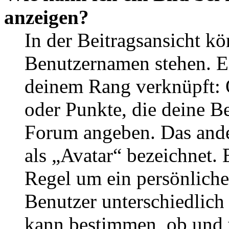
anzeigen?
In der Beitragsansicht k
Benutzernamen stehen. Ein
deinem Rang verknüpft: O
oder Punkte, die deine Be
Forum angeben. Das ander
als „Avatar“ bezeichnet. E
Regel um ein persönliche
Benutzer unterschiedlich
kann bestimmen, ob und 