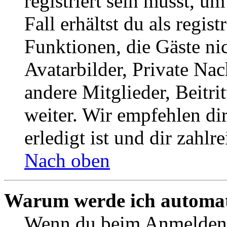
registriert sein musst, u
Fall erhältst du als regist
Funktionen, die Gäste ni
Avatarbilder, Private Na
andere Mitglieder, Beitr
weiter. Wir empfehlen di
erledigt ist und dir zahlre
Nach oben
Warum werde ich automat
Wenn du beim Anmelden 