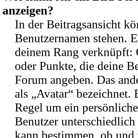
anzeigen?
In der Beitragsansicht k
Benutzernamen stehen. Ein
deinem Rang verknüpft: O
oder Punkte, die deine Be
Forum angeben. Das ander
als „Avatar“ bezeichnet. E
Regel um ein persönliche
Benutzer unterschiedlich
kann bestimmen, ob und 