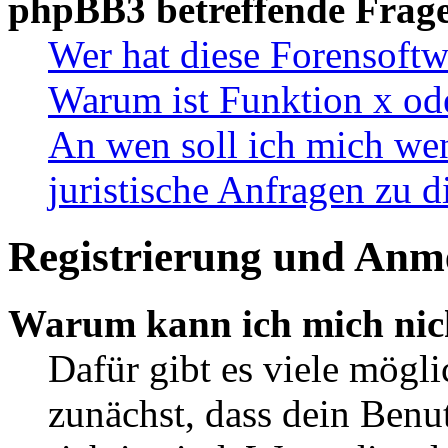
phpBB3 betreffende Frag
Wer hat diese Forensoftw
Warum ist Funktion x ode
An wen soll ich mich wen
juristische Anfragen zu 
Registrierung und Anm
Warum kann ich mich nic
Dafür gibt es viele mögl
zunächst, dass dein Ben