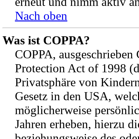
erneut und nimm aktiv an
Nach oben
Was ist COPPA?
COPPA, ausgeschrieben C
Protection Act of 1998 (
Privatsphäre von Kindern
Gesetz in den USA, welche
möglicherweise persönli
Jahren erheben, hierzu d
beziehungsweise des oder