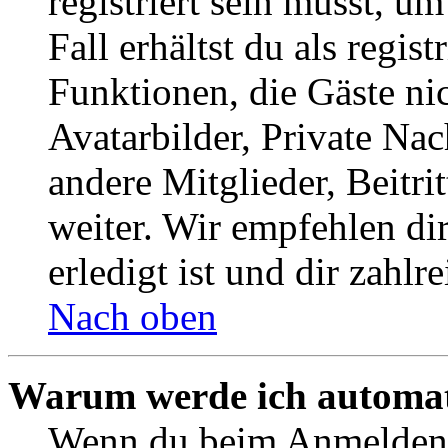
registriert sein musst, u
Fall erhältst du als regist
Funktionen, die Gäste ni
Avatarbilder, Private Na
andere Mitglieder, Beitr
weiter. Wir empfehlen di
erledigt ist und dir zahlre
Nach oben
Warum werde ich automat
Wenn du beim Anmelden 