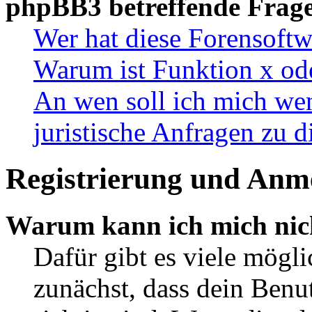
phpBB3 betreffende Frag
Wer hat diese Forensoftw
Warum ist Funktion x ode
An wen soll ich mich wen
juristische Anfragen zu 
Registrierung und Anm
Warum kann ich mich nic
Dafür gibt es viele mögl
zunächst, dass dein Ben