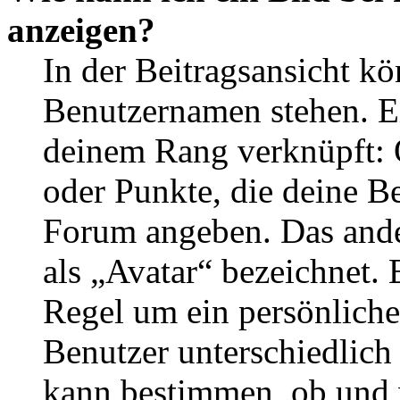
anzeigen?
In der Beitragsansicht k
Benutzernamen stehen. Ein
deinem Rang verknüpft: O
oder Punkte, die deine Be
Forum angeben. Das ander
als „Avatar“ bezeichnet. E
Regel um ein persönliche
Benutzer unterschiedlich
kann bestimmen, ob und 