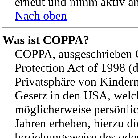
erneut und nimm aktiv an
Nach oben
Was ist COPPA?
COPPA, ausgeschrieben C
Protection Act of 1998 (
Privatsphäre von Kindern
Gesetz in den USA, welche
möglicherweise persönli
Jahren erheben, hierzu d
beziehungsweise des oder