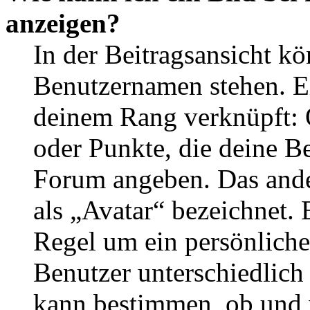
anzeigen?
In der Beitragsansicht k
Benutzernamen stehen. Ein
deinem Rang verknüpft: O
oder Punkte, die deine Be
Forum angeben. Das ander
als „Avatar“ bezeichnet. E
Regel um ein persönliche
Benutzer unterschiedlich
kann bestimmen, ob und 