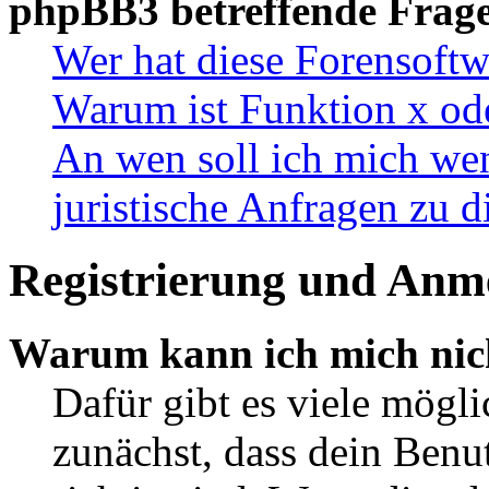
phpBB3 betreffende Frag
Wer hat diese Forensoftw
Warum ist Funktion x ode
An wen soll ich mich wen
juristische Anfragen zu 
Registrierung und Anm
Warum kann ich mich nic
Dafür gibt es viele mögl
zunächst, dass dein Ben