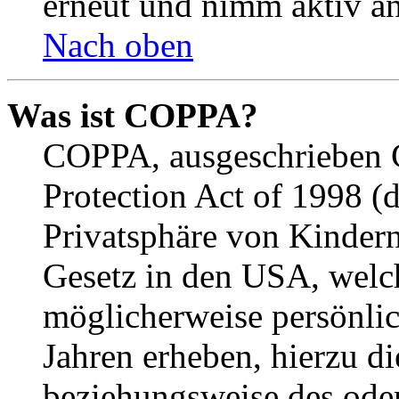
erneut und nimm aktiv an
Nach oben
Was ist COPPA?
COPPA, ausgeschrieben C
Protection Act of 1998 (
Privatsphäre von Kindern
Gesetz in den USA, welche
möglicherweise persönli
Jahren erheben, hierzu d
beziehungsweise des oder