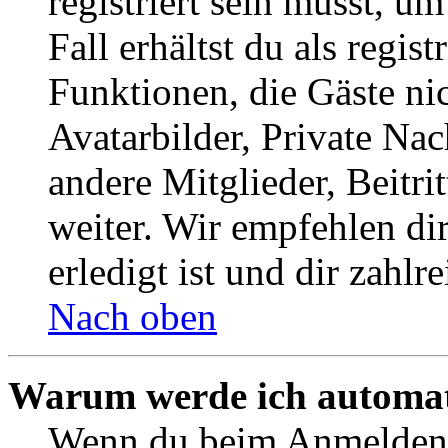
registriert sein musst, u
Fall erhältst du als regist
Funktionen, die Gäste ni
Avatarbilder, Private Na
andere Mitglieder, Beitr
weiter. Wir empfehlen di
erledigt ist und dir zahlre
Nach oben
Warum werde ich automat
Wenn du beim Anmelden 