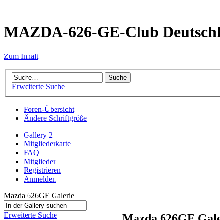
MAZDA-626-GE-Club Deutsch
Zum Inhalt
Erweiterte Suche
Foren-Übersicht
Ändere Schriftgröße
Gallery 2
Mitgliederkarte
FAQ
Mitglieder
Registrieren
Anmelden
Mazda 626GE Galerie
Erweiterte Suche
Mazda 626GE Gale