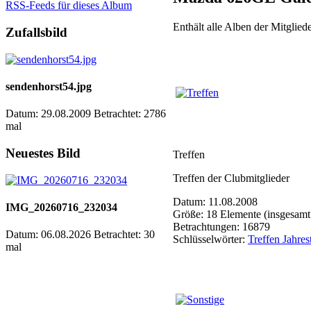
RSS-Feeds für dieses Album
Enthält alle Alben der Mitgli
Zufallsbild
sendenhorst54.jpg
Datum: 29.08.2009
Betrachtet: 2786
mal
Neuestes Bild
Treffen
Treffen der Clubmitglieder
Datum: 11.08.2008
IMG_20260716_232034
Größe: 18 Elemente (insgesamt
Betrachtungen: 16879
Datum: 06.08.2026
Betrachtet: 30
Schlüsselwörter:
Treffen Jahres
mal