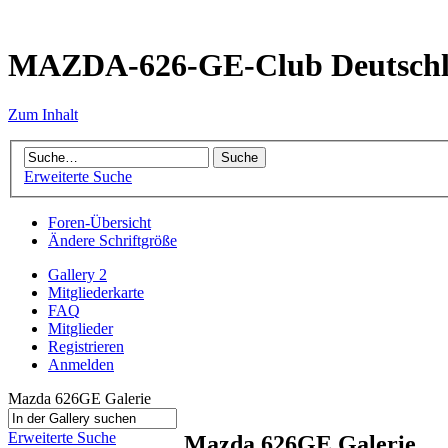
MAZDA-626-GE-Club Deutsch
Zum Inhalt
Erweiterte Suche
Foren-Übersicht
Ändere Schriftgröße
Gallery 2
Mitgliederkarte
FAQ
Mitglieder
Registrieren
Anmelden
Mazda 626GE Galerie
Erweiterte Suche
Mazda 626GE Galerie