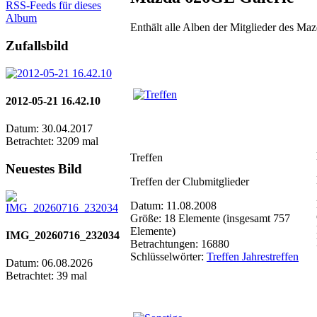
RSS-Feeds für dieses
Album
Enthält alle Alben der Mitglieder des M
Zufallsbild
2012-05-21 16.42.10
Datum: 30.04.2017
Betrachtet: 3209 mal
Treffen
Neuestes Bild
Treffen der Clubmitglieder
Datum: 11.08.2008
Größe: 18 Elemente (insgesamt 757
Elemente)
IMG_20260716_232034
Betrachtungen: 16880
Schlüsselwörter:
Treffen Jahrestreffen
Datum: 06.08.2026
Betrachtet: 39 mal