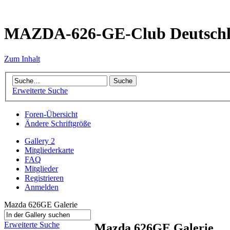
MAZDA-626-GE-Club Deutsch
Zum Inhalt
Erweiterte Suche
Foren-Übersicht
Ändere Schriftgröße
Gallery 2
Mitgliederkarte
FAQ
Mitglieder
Registrieren
Anmelden
Mazda 626GE Galerie
Erweiterte Suche
Mazda 626GE Galerie