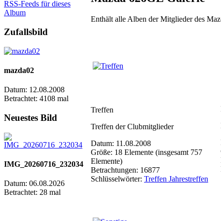
RSS-Feeds für dieses
Album
Enthält alle Alben der Mitglieder des M
Zufallsbild
mazda02
Datum: 12.08.2008
Betrachtet: 4108 mal
Treffen
Neuestes Bild
Treffen der Clubmitglieder
Datum: 11.08.2008
Größe: 18 Elemente (insgesamt 757
Elemente)
IMG_20260716_232034
Betrachtungen: 16877
Schlüsselwörter:
Treffen Jahrestreffen
Datum: 06.08.2026
Betrachtet: 28 mal