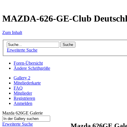
MAZDA-626-GE-Club Deutsch
Zum Inhalt
Erweiterte Suche
Foren-Übersicht
Ändere Schriftgröße
Gallery 2
Mitgliederkarte
FAQ
Mitglieder
Registrieren
Anmelden
Mazda 626GE Galerie
Erweiterte Suche
Mazda 626GE Gale