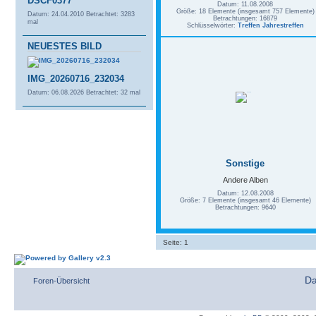
DSCF0377
Datum: 11.08.2008
Größe: 18 Elemente (insgesamt 757 Elemente)
Datum: 24.04.2010
Betrachtet: 3283
Betrachtungen: 16879
mal
Schlüsselwörter:
Treffen Jahrestreffen
NEUESTES BILD
IMG_20260716_232034
Datum: 06.08.2026
Betrachtet: 32 mal
Sonstige
Andere Alben
Datum: 12.08.2008
Größe: 7 Elemente (insgesamt 46 Elemente)
Betrachtungen: 9640
Seite:
1
Da
Foren-Übersicht