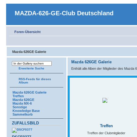
MAZDA-626-GE-Club Deutschland
Foren-Übersicht
Mazda 626GE Galerie
Mazda 626GE Galerie
Enthält alle Alben der Mitglieder des Mazda
Erweiterte Suche
RSS-Feeds für dieses
Album
Mazda 626GE Galerie
Treffen
Mazda 626GE
Mazda MX-6
Sonstige
Knowledge Base
Sammelkorb
ZUFALLSBILD
Treffen
Treffen der Clubmitglieder