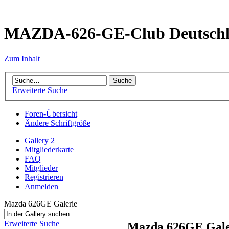
MAZDA-626-GE-Club Deutsch
Zum Inhalt
Erweiterte Suche
Foren-Übersicht
Ändere Schriftgröße
Gallery 2
Mitgliederkarte
FAQ
Mitglieder
Registrieren
Anmelden
Mazda 626GE Galerie
Erweiterte Suche
Mazda 626GE Gale