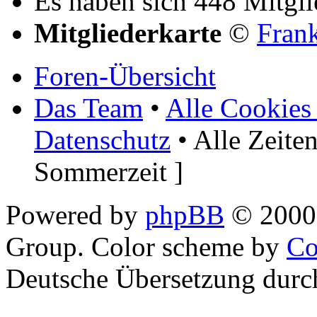
Es haben sich 448 Mitglie
Mitgliederkarte
©
Fran
Foren-Übersicht
Das Team
•
Alle Cookies
Datenschutz
• Alle Zeite
Sommerzeit ]
Powered by
phpBB
© 2000,
Group. Color scheme by
Co
Deutsche Übersetzung dur