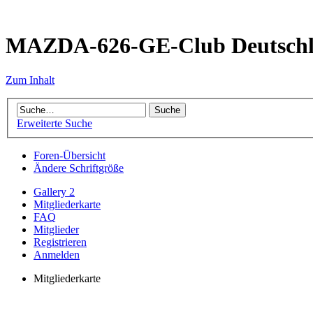
MAZDA-626-GE-Club Deutsch
Zum Inhalt
Erweiterte Suche
Foren-Übersicht
Ändere Schriftgröße
Gallery 2
Mitgliederkarte
FAQ
Mitglieder
Registrieren
Anmelden
Mitgliederkarte