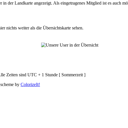
n der Landkarte angezeigt. Als eingetragenes Mitglied ist es auch mö
er nichts weiter als die Übersichtskarte sehen.
lle Zeiten sind UTC + 1 Stunde [ Sommerzeit ]
 scheme by
ColorizeIt!