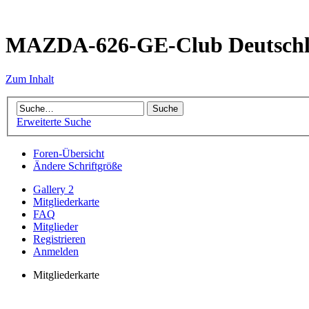
MAZDA-626-GE-Club Deutsch
Zum Inhalt
Erweiterte Suche
Foren-Übersicht
Ändere Schriftgröße
Gallery 2
Mitgliederkarte
FAQ
Mitglieder
Registrieren
Anmelden
Mitgliederkarte