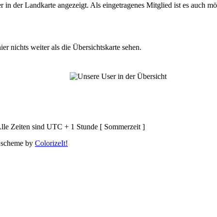
n der Landkarte angezeigt. Als eingetragenes Mitglied ist es auch mö
er nichts weiter als die Übersichtskarte sehen.
lle Zeiten sind UTC + 1 Stunde [ Sommerzeit ]
 scheme by
ColorizeIt!