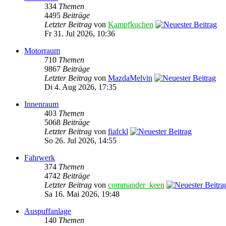
334
Themen
4495
Beiträge
Letzter Beitrag
von
Kampfkuchen
Fr 31. Jul 2026, 10:36
Motorraum
710
Themen
9867
Beiträge
Letzter Beitrag
von
MazdaMelvin
Di 4. Aug 2026, 17:35
Innenraum
403
Themen
5068
Beiträge
Letzter Beitrag
von
fiafckl
So 26. Jul 2026, 14:55
Fahrwerk
374
Themen
4742
Beiträge
Letzter Beitrag
von
commander_keen
Sa 16. Mai 2026, 19:48
Auspuffanlage
140
Themen