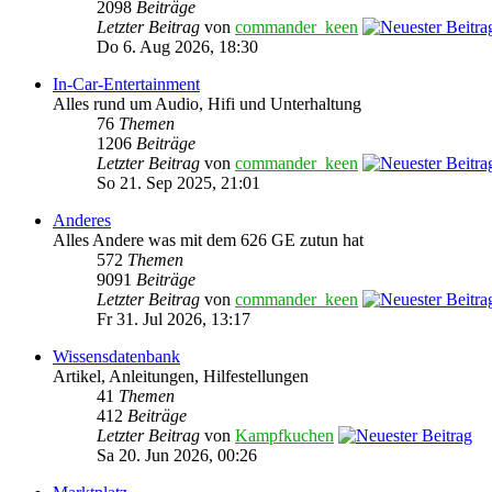
2098
Beiträge
Letzter Beitrag
von
commander_keen
Do 6. Aug 2026, 18:30
In-Car-Entertainment
Alles rund um Audio, Hifi und Unterhaltung
76
Themen
1206
Beiträge
Letzter Beitrag
von
commander_keen
So 21. Sep 2025, 21:01
Anderes
Alles Andere was mit dem 626 GE zutun hat
572
Themen
9091
Beiträge
Letzter Beitrag
von
commander_keen
Fr 31. Jul 2026, 13:17
Wissensdatenbank
Artikel, Anleitungen, Hilfestellungen
41
Themen
412
Beiträge
Letzter Beitrag
von
Kampfkuchen
Sa 20. Jun 2026, 00:26