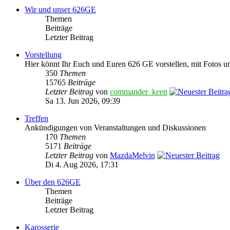
Wir und unser 626GE
Themen
Beiträge
Letzter Beitrag
Vorstellung
Hier könnt Ihr Euch und Euren 626 GE vorstellen, mit Fotos u
350
Themen
15765
Beiträge
Letzter Beitrag
von
commander_keen
Sa 13. Jun 2026, 09:39
Treffen
Ankündigungen von Veranstaltungen und Diskussionen
170
Themen
5171
Beiträge
Letzter Beitrag
von
MazdaMelvin
Di 4. Aug 2026, 17:31
Über den 626GE
Themen
Beiträge
Letzter Beitrag
Karosserie