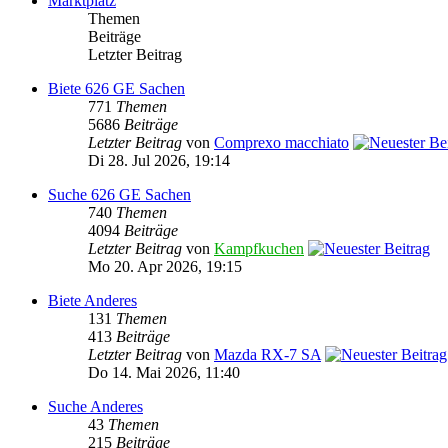
Marktplatz
Themen
Beiträge
Letzter Beitrag
Biete 626 GE Sachen
771
Themen
5686
Beiträge
Letzter Beitrag
von
Comprexo macchiato
Di 28. Jul 2026, 19:14
Suche 626 GE Sachen
740
Themen
4094
Beiträge
Letzter Beitrag
von
Kampfkuchen
Mo 20. Apr 2026, 19:15
Biete Anderes
131
Themen
413
Beiträge
Letzter Beitrag
von
Mazda RX-7 SA
Do 14. Mai 2026, 11:40
Suche Anderes
43
Themen
215
Beiträge