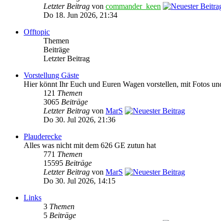
Letzter Beitrag
von
commander_keen
Do 18. Jun 2026, 21:34
Offtopic
Themen
Beiträge
Letzter Beitrag
Vorstellung Gäste
Hier könnt Ihr Euch und Euren Wagen vorstellen, mit Fotos un
121
Themen
3065
Beiträge
Letzter Beitrag
von
MarS
Do 30. Jul 2026, 21:36
Plauderecke
Alles was nicht mit dem 626 GE zutun hat
771
Themen
15595
Beiträge
Letzter Beitrag
von
MarS
Do 30. Jul 2026, 14:15
Links
3
Themen
5
Beiträge