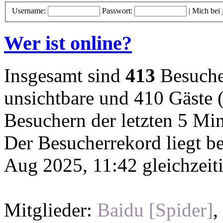
Username:
Passwort:
|
Mich bei
Wer ist online?
Insgesamt sind
413
Besucher
unsichtbare und 410 Gäste (
Besuchern der letzten 5 Mi
Der Besucherrekord liegt b
Aug 2025, 11:42 gleichzeit
Mitglieder:
Baidu [Spider]
,