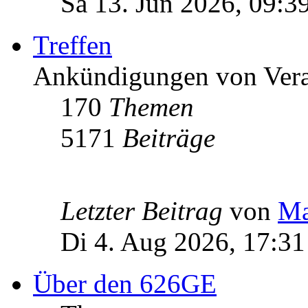
Sa 13. Jun 2026, 09:3
Treffen
Ankündigungen von Vera
170
Themen
5171
Beiträge
Letzter Beitrag
von
Ma
Di 4. Aug 2026, 17:31
Über den 626GE