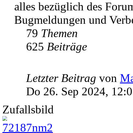
alles bezüglich des Foru
Bugmeldungen und Verbe
79
Themen
625
Beiträge
Letzter Beitrag
von
Ma
Do 26. Sep 2024, 12:
Zufallsbild