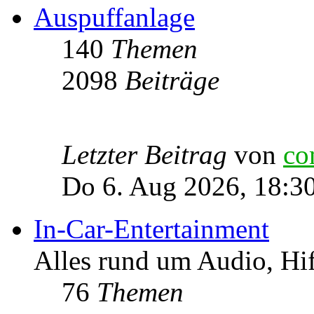
Auspuffanlage
140
Themen
2098
Beiträge
Letzter Beitrag
von
co
Do 6. Aug 2026, 18:3
In-Car-Entertainment
Alles rund um Audio, Hi
76
Themen