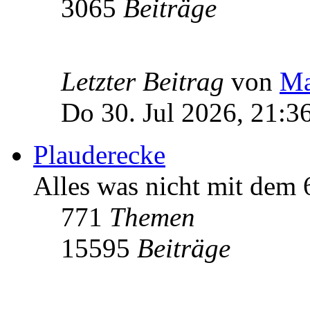
3065
Beiträge
Letzter Beitrag
von
Ma
Do 30. Jul 2026, 21:3
Plauderecke
Alles was nicht mit dem
771
Themen
15595
Beiträge