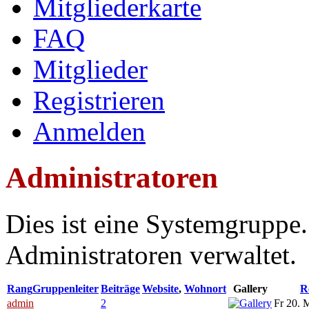
Mitgliederkarte
FAQ
Mitglieder
Registrieren
Anmelden
Administratoren
Dies ist eine Systemgrupp
Administratoren verwaltet.
Rang
Gruppenleiter
Beiträge
Website
,
Wohnort
Gallery
R
admin
2
Fr 20. 