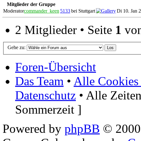
Mitglieder der Gruppe
Moderator
commander_keen
5133
bei Stuttgart
Di 10. Jan 
2 Mitglieder • Seite
1
vo
Gehe zu:
Foren-Übersicht
Das Team
•
Alle Cookies
Datenschutz
• Alle Zeite
Sommerzeit ]
Powered by
phpBB
© 2000,