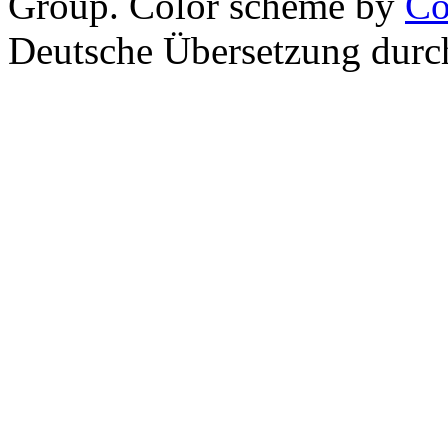
Group. Color scheme by
Co
Deutsche Übersetzung dur