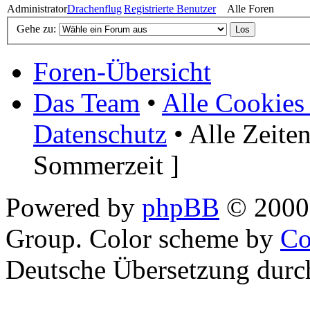
Administrator
Drachenflug
Registrierte Benutzer
Alle Foren
Gehe zu:
Foren-Übersicht
Das Team
•
Alle Cookies
Datenschutz
• Alle Zeite
Sommerzeit ]
Powered by
phpBB
© 2000,
Group. Color scheme by
Co
Deutsche Übersetzung dur