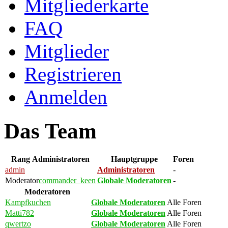
Mitgliederkarte
FAQ
Mitglieder
Registrieren
Anmelden
Das Team
Rang
Administratoren
Hauptgruppe
Foren
admin
Administratoren
-
Moderator
commander_keen
Globale Moderatoren
-
Moderatoren
Kampfkuchen
Globale Moderatoren
Alle Foren
Matti782
Globale Moderatoren
Alle Foren
qwertzo
Globale Moderatoren
Alle Foren