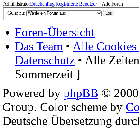
Administrator
Drachenflug
Registrierte Benutzer
Alle Foren
Gehe zu:
Foren-Übersicht
Das Team
•
Alle Cookies
Datenschutz
• Alle Zeite
Sommerzeit ]
Powered by
phpBB
© 2000,
Group. Color scheme by
Co
Deutsche Übersetzung dur