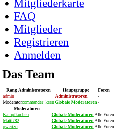
Mitgliederkarte
FAQ
Mitglieder
Registrieren
Anmelden
Das Team
Rang
Administratoren
Hauptgruppe
Foren
admin
Administratoren
-
Moderator
commander_keen
Globale Moderatoren
-
Moderatoren
Kampfkuchen
Globale Moderatoren
Alle Foren
Matti782
Globale Moderatoren
Alle Foren
qwertzo
Globale Moderatoren
Alle Foren