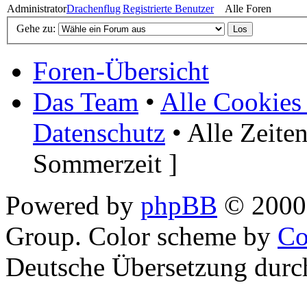
Administrator
Drachenflug
Registrierte Benutzer
Alle Foren
Gehe zu:
Foren-Übersicht
Das Team
•
Alle Cookies
Datenschutz
• Alle Zeite
Sommerzeit ]
Powered by
phpBB
© 2000,
Group. Color scheme by
Co
Deutsche Übersetzung dur