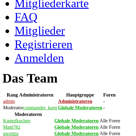
Mitgliederkarte
FAQ
Mitglieder
Registrieren
Anmelden
Das Team
Rang
Administratoren
Hauptgruppe
Foren
admin
Administratoren
-
Moderator
commander_keen
Globale Moderatoren
-
Moderatoren
Kampfkuchen
Globale Moderatoren
Alle Foren
Matti782
Globale Moderatoren
Alle Foren
qwertzo
Globale Moderatoren
Alle Foren