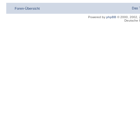
Das 
Foren-Übersicht
Powered by
phpBB
© 2000, 2002, 
Deutsche 