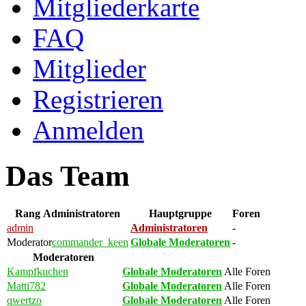
Mitgliederkarte
FAQ
Mitglieder
Registrieren
Anmelden
Das Team
Rang
Administratoren
Hauptgruppe
Foren
admin
Administratoren
-
Moderator
commander_keen
Globale Moderatoren
-
Moderatoren
Kampfkuchen
Globale Moderatoren
Alle Foren
Matti782
Globale Moderatoren
Alle Foren
qwertzo
Globale Moderatoren
Alle Foren