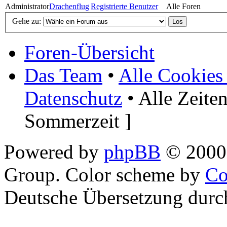
Administrator
Drachenflug
Registrierte Benutzer
Alle Foren
Gehe zu:
Foren-Übersicht
Das Team
•
Alle Cookies
Datenschutz
• Alle Zeite
Sommerzeit ]
Powered by
phpBB
© 2000,
Group. Color scheme by
Co
Deutsche Übersetzung dur