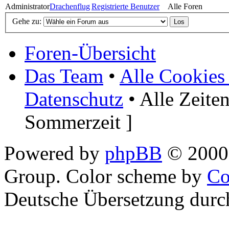
Administrator
Drachenflug
Registrierte Benutzer
Alle Foren
Gehe zu:
Foren-Übersicht
Das Team
•
Alle Cookies
Datenschutz
• Alle Zeite
Sommerzeit ]
Powered by
phpBB
© 2000,
Group. Color scheme by
Co
Deutsche Übersetzung dur