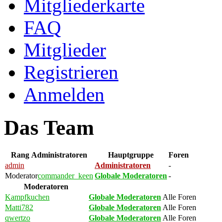
Mitgliederkarte
FAQ
Mitglieder
Registrieren
Anmelden
Das Team
Rang
Administratoren
Hauptgruppe
Foren
admin
Administratoren
-
Moderator
commander_keen
Globale Moderatoren
-
Moderatoren
Kampfkuchen
Globale Moderatoren
Alle Foren
Matti782
Globale Moderatoren
Alle Foren
qwertzo
Globale Moderatoren
Alle Foren