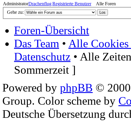
Administrator
Drachenflug
Registrierte Benutzer
Alle Foren
Gehe zu:
Foren-Übersicht
Das Team
•
Alle Cookies
Datenschutz
• Alle Zeite
Sommerzeit ]
Powered by
phpBB
© 2000,
Group. Color scheme by
Co
Deutsche Übersetzung dur