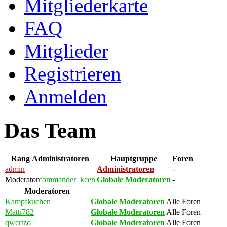
Mitgliederkarte
FAQ
Mitglieder
Registrieren
Anmelden
Das Team
Rang
Administratoren
Hauptgruppe
Foren
admin
Administratoren
-
Moderator
commander_keen
Globale Moderatoren
-
Moderatoren
Kampfkuchen
Globale Moderatoren
Alle Foren
Matti782
Globale Moderatoren
Alle Foren
qwertzo
Globale Moderatoren
Alle Foren