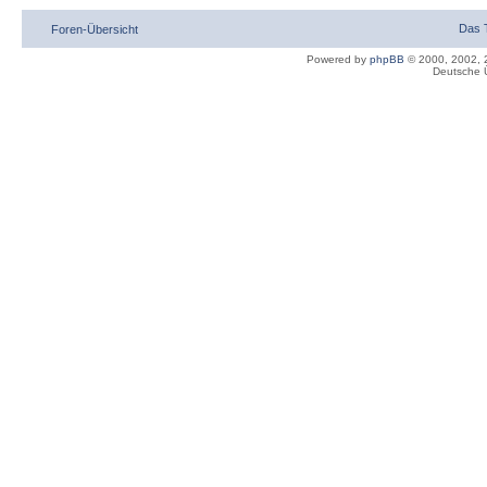
Das 
Foren-Übersicht
Powered by
phpBB
© 2000, 2002, 
Deutsche 