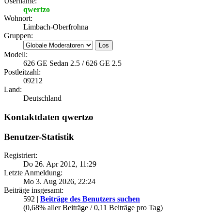
Username:
qwertzo
Wohnort:
Limbach-Oberfrohna
Gruppen:
Modell:
626 GE Sedan 2.5 / 626 GE 2.5
Postleitzahl:
09212
Land:
Deutschland
Kontaktdaten qwertzo
Benutzer-Statistik
Registriert:
Do 26. Apr 2012, 11:29
Letzte Anmeldung:
Mo 3. Aug 2026, 22:24
Beiträge insgesamt:
592 |
Beiträge des Benutzers suchen
(0,68% aller Beiträge / 0,11 Beiträge pro Tag)