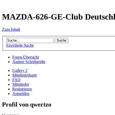
MAZDA-626-GE-Club Deutsch
Zum Inhalt
Erweiterte Suche
Foren-Übersicht
Ändere Schriftgröße
Gallery 2
Mitgliederkarte
FAQ
Mitglieder
Registrieren
Anmelden
Profil von qwertzo