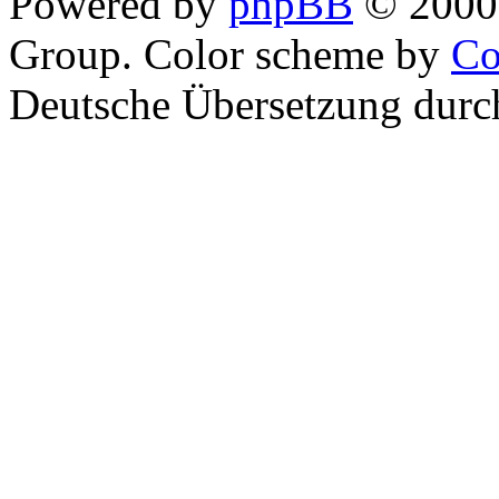
Powered by
phpBB
© 2000,
Group. Color scheme by
Co
Deutsche Übersetzung dur