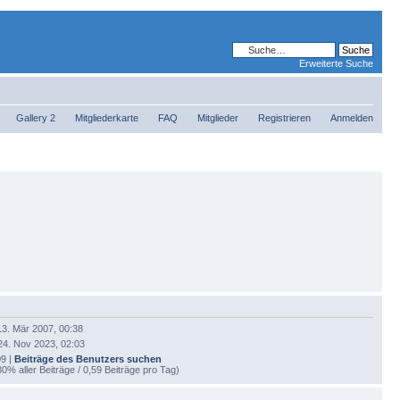
Erweiterte Suche
Gallery 2
Mitgliederkarte
FAQ
Mitglieder
Registrieren
Anmelden
13. Mär 2007, 00:38
24. Nov 2023, 02:03
9 |
Beiträge des Benutzers suchen
80% aller Beiträge / 0,59 Beiträge pro Tag)