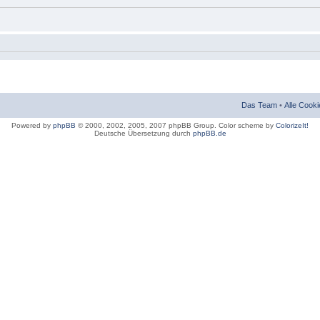
Das Team
•
Alle Cook
Powered by
phpBB
© 2000, 2002, 2005, 2007 phpBB Group. Color scheme by
ColorizeIt!
Deutsche Übersetzung durch
phpBB.de