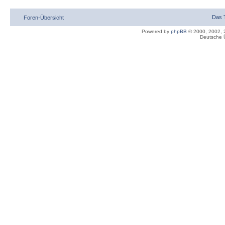
Das 
Foren-Übersicht
Powered by
phpBB
© 2000, 2002, 
Deutsche 