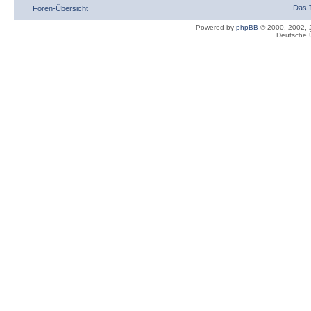
Das 
Foren-Übersicht
Powered by
phpBB
© 2000, 2002, 
Deutsche 