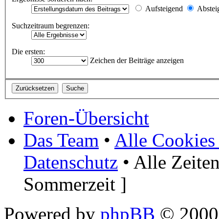
Aufsteigend
Abstei
Suchzeitraum begrenzen:
Die ersten:
Zeichen der Beiträge anzeigen
Foren-Übersicht
Das Team
•
Alle Cookies
Datenschutz
• Alle Zeite
Sommerzeit ]
Powered by
phpBB
© 2000,