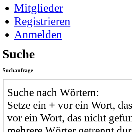
Mitglieder
Registrieren
Anmelden
Suche
Suchanfrage
Suche nach Wörtern:
Setze ein
+
vor ein Wort, da
vor ein Wort, das nicht gef
mehrere Wörter getrennt du