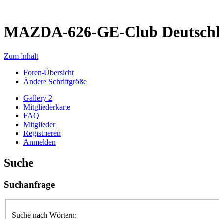
MAZDA-626-GE-Club Deutsch
Zum Inhalt
Foren-Übersicht
Ändere Schriftgröße
Gallery 2
Mitgliederkarte
FAQ
Mitglieder
Registrieren
Anmelden
Suche
Suchanfrage
Suche nach Wörtern: