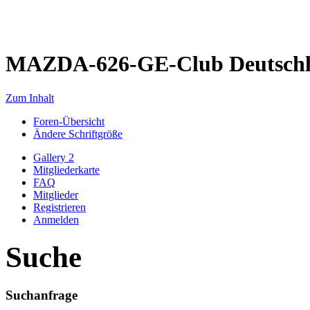
MAZDA-626-GE-Club Deutsch
Zum Inhalt
Foren-Übersicht
Ändere Schriftgröße
Gallery 2
Mitgliederkarte
FAQ
Mitglieder
Registrieren
Anmelden
Suche
Suchanfrage