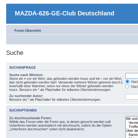
MAZDA-626-GE-Club Deutschland
Foren-Übersicht
Suche
SUCHANFRAGE
Suche nach Wörtern:
Setze ein
+
vor ein Wort, das gefunden werden muss und ein
-
vor ein Wort,
Nach
das nicht gefunden werden darf. Verwende mehrere Wörter getrennt durch
|
innerhalb einer Klammer, wenn nur eines der Wörter gefunden werden
Nach
muss. Benutze ein * als Platzhalter für teilweise Übereinstimmungen.
Zu suchender Autor:
Benutze ein * als Platzhalter für teilweise Übereinstimmungen.
SUCHOPTIONEN
Zu durchsuchende Foren:
Wähle das Forum oder die Foren aus, in denen gesucht werden soll.
Unterforen werden automatisch mit durchsucht, sofern du die Option
„Unterforen durchsuchen“ unten nicht deaktivierst.