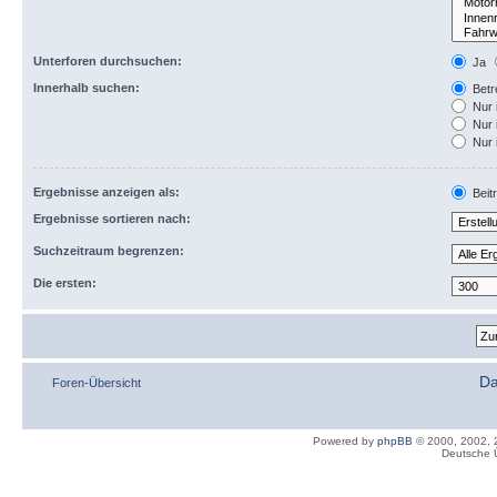
Unterforen durchsuchen:
Ja
Innerhalb suchen:
Betre
Nur 
Nur 
Nur 
Ergebnisse anzeigen als:
Beit
Ergebnisse sortieren nach:
Suchzeitraum begrenzen:
Die ersten:
Da
Foren-Übersicht
Powered by
phpBB
© 2000, 2002, 
Deutsche 