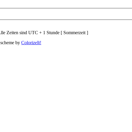
lle Zeiten sind UTC + 1 Stunde [ Sommerzeit ]
 scheme by
ColorizeIt!