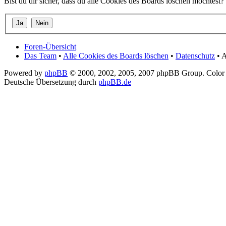
Bist du dir sicher, dass du alle Cookies des Boards löschen möchtest?
Foren-Übersicht
Das Team
•
Alle Cookies des Boards löschen
•
Datenschutz
• A
Powered by
phpBB
© 2000, 2002, 2005, 2007 phpBB Group. Color
Deutsche Übersetzung durch
phpBB.de