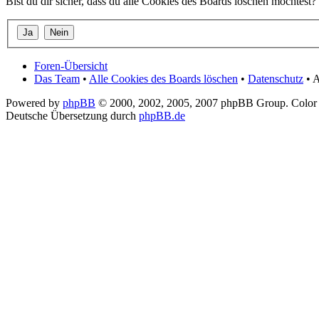
Bist du dir sicher, dass du alle Cookies des Boards löschen möchtest?
Foren-Übersicht
Das Team
•
Alle Cookies des Boards löschen
•
Datenschutz
• A
Powered by
phpBB
© 2000, 2002, 2005, 2007 phpBB Group. Color
Deutsche Übersetzung durch
phpBB.de