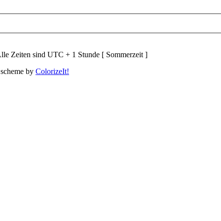
lle Zeiten sind UTC + 1 Stunde [ Sommerzeit ]
 scheme by
ColorizeIt!