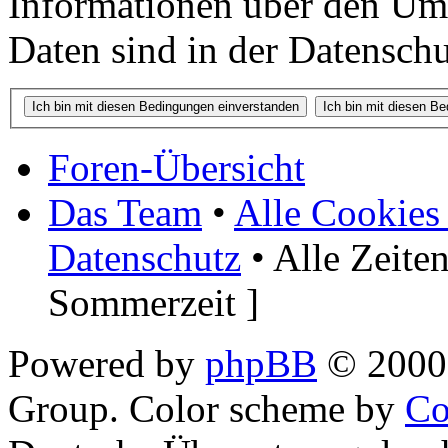
Informationen über den Um
Daten sind in der Datenschut
Foren-Übersicht
Das Team
•
Alle Cookies
Datenschutz
• Alle Zeite
Sommerzeit ]
Powered by
phpBB
© 2000,
Group. Color scheme by
Co