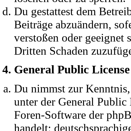
Du gestattest dem Betreib
Beiträge abzuändern, sofe
verstoßen oder geeignet 
Dritten Schaden zuzufüg
4. General Public License
Du nimmst zur Kenntnis,
unter der General Public 
Foren-Software der ph
handelt; deutschsprachi