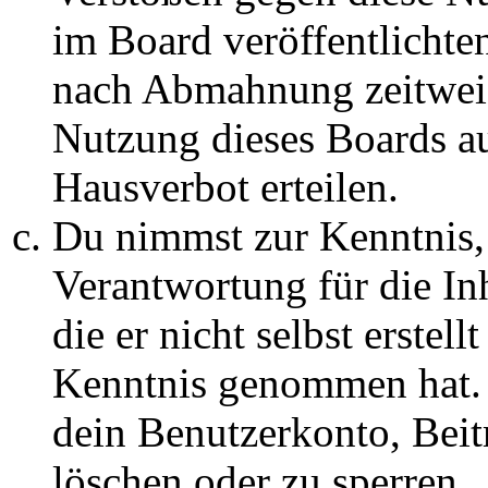
im Board veröffentlichte
nach Abmahnung zeitweis
Nutzung dieses Boards au
Hausverbot erteilen.
Du nimmst zur Kenntnis, 
Verantwortung für die In
die er nicht selbst erstell
Kenntnis genommen hat. D
dein Benutzerkonto, Beit
löschen oder zu sperren.