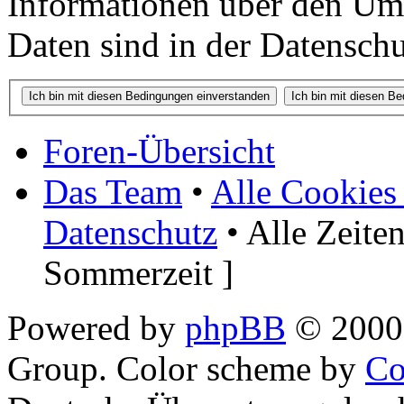
Informationen über den Um
Daten sind in der Datenschut
Foren-Übersicht
Das Team
•
Alle Cookies
Datenschutz
• Alle Zeite
Sommerzeit ]
Powered by
phpBB
© 2000,
Group. Color scheme by
Co