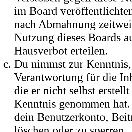
im Board veröffentlichte
nach Abmahnung zeitweis
Nutzung dieses Boards au
Hausverbot erteilen.
Du nimmst zur Kenntnis, 
Verantwortung für die In
die er nicht selbst erstell
Kenntnis genommen hat. D
dein Benutzerkonto, Beit
löschen oder zu sperren.