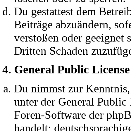
Du gestattest dem Betreib
Beiträge abzuändern, sofe
verstoßen oder geeignet 
Dritten Schaden zuzufüg
4. General Public License
Du nimmst zur Kenntnis,
unter der General Public 
Foren-Software der ph
handelt; deutschsprachi