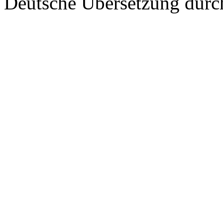
Deutsche Übersetzung dur