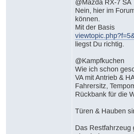
@Mazda RX-7 SA
Nein, hier im Foru
können.
Mit der Basis
viewtopic.php?f=5
liegst Du richtig.
@Kampfkuchen
Wie ich schon gesc
VA mit Antrieb & H
Fahrersitz, Tempom
Rückbank für die W
Türen & Hauben sin
Das Restfahrzeug g