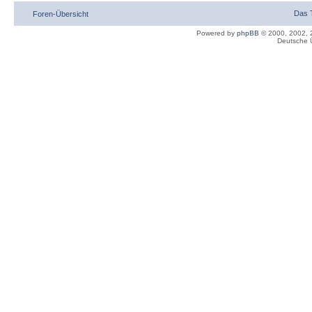
Das 
Foren-Übersicht
Powered by
phpBB
© 2000, 2002, 
Deutsche 