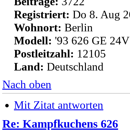
Beiträge:
3722
Registriert:
Do 8. Aug 2
Wohnort:
Berlin
Modell:
'93 626 GE 24V 
Postleitzahl:
12105
Land:
Deutschland
Nach oben
Mit Zitat antworten
Re: Kampfkuchens 626