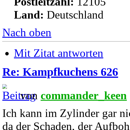
Postleitzahl:
12105
Land:
Deutschland
Nach oben
Mit Zitat antworten
Re: Kampfkuchens 626
von
commander_keen
Ich kann im Zylinder gar ni
da der Schaden, der Aufbo