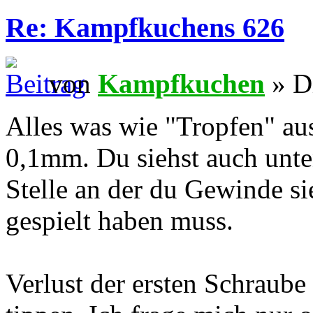
Re: Kampfkuchens 626
von
Kampfkuchen
» Di
Alles was wie "Tropfen" au
0,1mm. Du siehst auch unt
Stelle an der du Gewinde si
gespielt haben muss.
Verlust der ersten Schraub