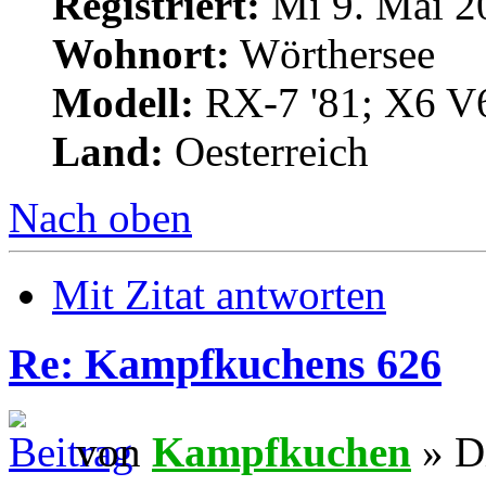
Registriert:
Mi 9. Mai 2
Wohnort:
Wörthersee
Modell:
RX-7 '81; X6 V
Land:
Oesterreich
Nach oben
Mit Zitat antworten
Re: Kampfkuchens 626
von
Kampfkuchen
» Di