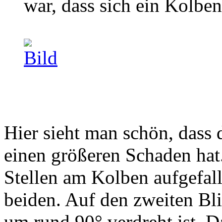
war, dass sich ein Kolbe
Hier sieht man schön, dass 
einen größeren Schaden hat.
Stellen am Kolben aufgefall
beiden. Auf den zweiten Bli
um rund 90° verdreht ist. Da