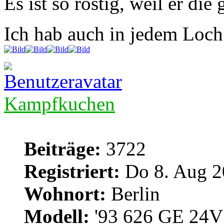
Es ist so rostig, weil er die
Ich hab auch in jedem Loc
Kampfkuchen
Beiträge:
3722
Registriert:
Do 8. Aug 2
Wohnort:
Berlin
Modell:
'93 626 GE 24V 