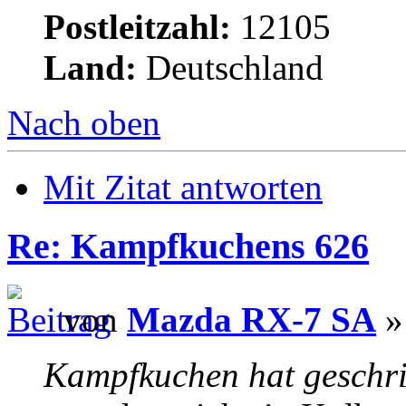
Postleitzahl:
12105
Land:
Deutschland
Nach oben
Mit Zitat antworten
Re: Kampfkuchens 626
von
Mazda RX-7 SA
» 
Kampfkuchen hat geschr