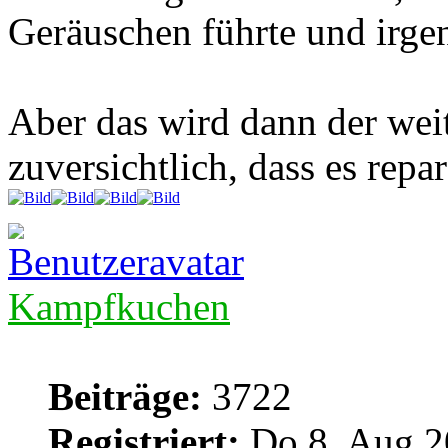
Geräuschen führte und irge
Aber das wird dann der weit
zuversichtlich, dass es repar
Kampfkuchen
Beiträge:
3722
Registriert:
Do 8. Aug 2