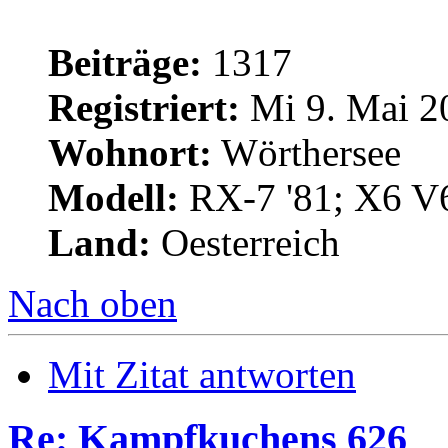
Beiträge:
1317
Registriert:
Mi 9. Mai 2
Wohnort:
Wörthersee
Modell:
RX-7 '81; X6 V
Land:
Oesterreich
Nach oben
Mit Zitat antworten
Re: Kampfkuchens 626