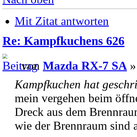
Mit Zitat antworten
Re: Kampfkuchens 626
von
Mazda RX-7 SA
»
Kampfkuchen hat geschr
mein vergehen beim öffne
Dreck aus dem Brennraum
wie der Brennraum sind a