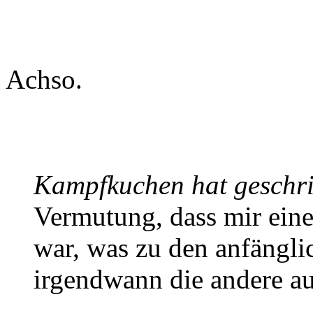
Achso.
Kampfkuchen hat geschr
Vermutung, dass mir ein
war, was zu den anfängli
irgendwann die andere a