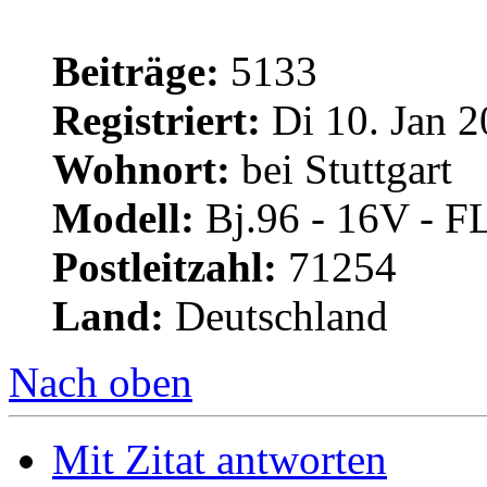
Beiträge:
5133
Registriert:
Di 10. Jan 2
Wohnort:
bei Stuttgart
Modell:
Bj.96 - 16V - F
Postleitzahl:
71254
Land:
Deutschland
Nach oben
Mit Zitat antworten