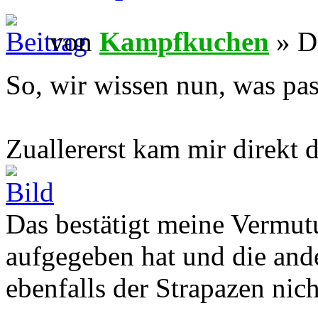
von
Kampfkuchen
» Di
So, wir wissen nun, was pass
Zuallererst kam mir direkt 
Das bestätigt meine Vermut
aufgegeben hat und die and
ebenfalls der Strapazen ni