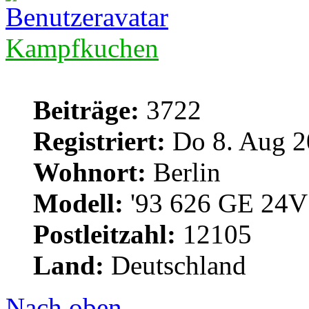
Kampfkuchen
Beiträge:
3722
Registriert:
Do 8. Aug 2
Wohnort:
Berlin
Modell:
'93 626 GE 24V 
Postleitzahl:
12105
Land:
Deutschland
Nach oben