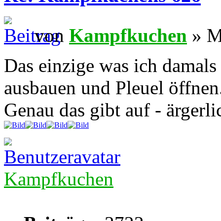
von
Kampfkuchen
» Mo
Das einzige was ich damal
ausbauen und Pleuel öffnen
Genau das gibt auf - ärgerli
Kampfkuchen