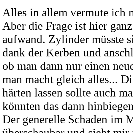
Alles in allem vermute ich m
Aber die Frage ist hier ganz
aufwand. Zylinder müsste s
dank der Kerben und anschl
ob man dann nur einen neue
man macht gleich alles... D
härten lassen sollte auch m
könnten das dann hinbiegen
Der generelle Schaden im M
überschaubar und sieht mir 