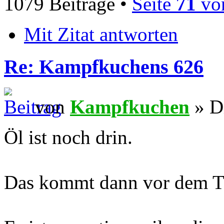
1079 Beiträge •
Seite
71
vo
Mit Zitat antworten
Re: Kampfkuchens 626
von
Kampfkuchen
» Di
Öl ist noch drin.
Das kommt dann vor dem Tr