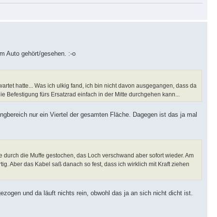
m Auto gehört/gesehen. :-o
artet hatte... Was ich ulkig fand, ich bin nicht davon ausgegangen, dass da
ie Befestigung fürs Ersatzrad einfach in der Mitte durchgehen kann...
gbereich nur ein Viertel der gesamten Fläche. Dagegen ist das ja mal
e durch die Muffe gestochen, das Loch verschwand aber sofort wieder. Am
g. Aber das Kabel saß danach so fest, dass ich wirklich mit Kraft ziehen
ogen und da läuft nichts rein, obwohl das ja an sich nicht dicht ist.