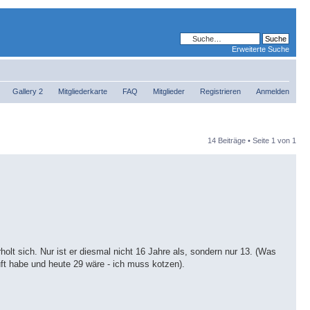
Erweiterte Suche
Gallery 2
Mitgliederkarte
FAQ
Mitglieder
Registrieren
Anmelden
14 Beiträge • Seite
1
von
1
lt sich. Nur ist er diesmal nicht 16 Jahre als, sondern nur 13. (Was
uft habe und heute 29 wäre - ich muss kotzen).