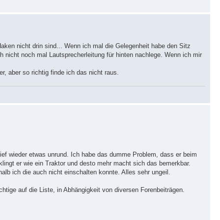
aken nicht drin sind... Wenn ich mal die Gelegenheit habe den Sitz
ch nicht noch mal Lautsprecherleitung für hinten nachlege. Wenn ich mir
, aber so richtig finde ich das nicht raus.
 lief wieder etwas unrund. Ich habe das dumme Problem, dass er beim
 klingt er wie ein Traktor und desto mehr macht sich das bemerkbar.
lb ich die auch nicht einschalten konnte. Alles sehr ungeil.
tige auf die Liste, in Abhängigkeit von diversen Forenbeiträgen.