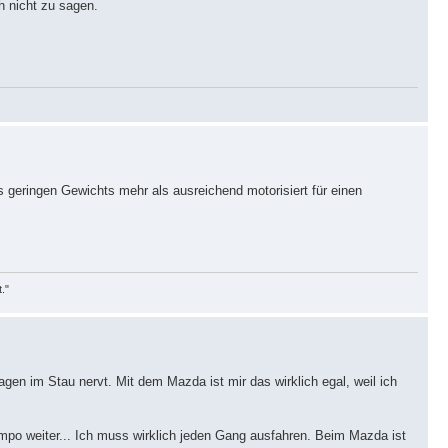
h nicht zu sagen.
s geringen Gewichts mehr als ausreichend motorisiert für einen
t."
gen im Stau nervt. Mit dem Mazda ist mir das wirklich egal, weil ich
mpo weiter... Ich muss wirklich jeden Gang ausfahren. Beim Mazda ist