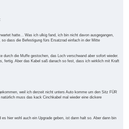
:
rwartet hatte... Was ich ulkig fand, ich bin nicht davon ausgegangen,
 so dass die Befestigung fürs Ersatzrad einfach in der Mitte
e durch die Muffe gestochen, das Loch verschwand aber sofort wieder.
fertig. Aber das Kabel saß danach so fest, dass ich wirklich mit Kraft
ergekommen, weil ich derzeit nicht unters Auto komme um den Sitz FÜR
natürlich muss das kack Cinchkabel mal wieder eine dickere
d es hier wohl auch ein Upgrade geben, ist dann halt so. Aber dann bin