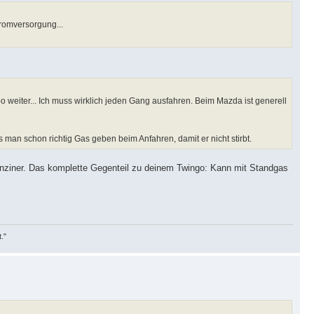
romversorgung...
o weiter... Ich muss wirklich jeden Gang ausfahren. Beim Mazda ist generell
s man schon richtig Gas geben beim Anfahren, damit er nicht stirbt.
enziner. Das komplette Gegenteil zu deinem Twingo: Kann mit Standgas
t."